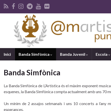
Inici
Banda Simfònica
Banda Juvenil
Escola
Banda Simfònica
La Banda Simfònica de L’Artística és el màxim exponent musical 
esquenes, la Banda Simfònica compta actualment amb uns 70 mús
Un mínim de 2 assajos setmanals i uns 10 concerts a l’any mo
esperances.