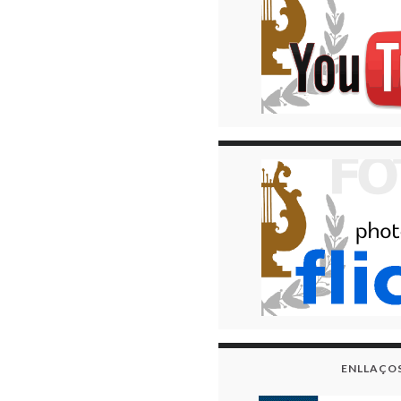
ENLLAÇO