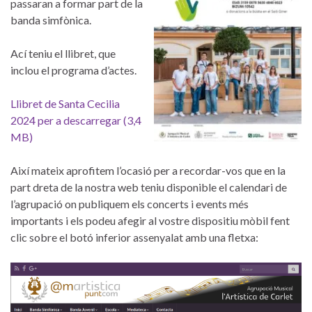
passaran a formar part de la
banda simfònica.
Ací teniu el llibret, que
inclou el programa d’actes.
Llibret de Santa Cecilia
2024 per a descarregar (3,4
MB)
Així mateix aprofitem l’ocasió per a recordar-vos que en la
part dreta de la nostra web teniu disponible el calendari de
l’agrupació on publiquem els concerts i events més
importants i els podeu afegir al vostre dispositiu mòbil fent
clic sobre el botó inferior assenyalat amb una fletxa: