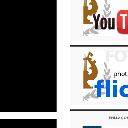
ENLLAÇO