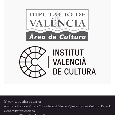
(c) A.M. L'Artística de Carlet
Amb la col·laboració de la Conselleria d'Educació, Investigació, Cultura i Esport.
Generalitat Valenciana