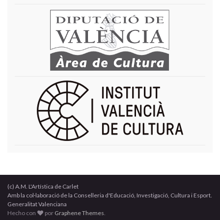
(c) A.M. L'Artística de Carlet
Amb la col·laboració de la Conselleria d'Educació, Investigació, Cultura i Esport.
Generalitat Valenciana
Hecho con
por
Graphene Themes
.