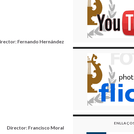
irector: Fernando Hernández
ENLLAÇO
Director: Francisco Moral