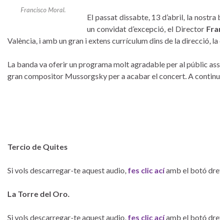
Francisco Moral.
El passat dissabte, 13 d’abril, la nostr
un convidat d’excepció, el Director
Fra
València, i amb un gran i extens currículum dins de la direcció, l
La banda va oferir un programa molt agradable per al públic assi
gran compositor Mussorgsky per a acabar el concert. A continua
–
–
Tercio de Quites
Si vols descarregar-te aquest audio,
fes clic ací
amb el botó dret
La Torre del Oro.
Si vols descarregar-te aquest audio,
fes clic ací
amb el botó dret