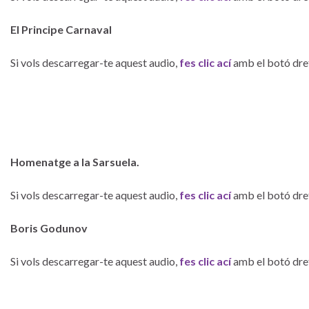
El Principe Carnaval
Si vols descarregar-te aquest audio,
fes clic ací
amb el botó dret
–
Homenatge a la Sarsuela.
Si vols descarregar-te aquest audio,
fes clic ací
amb el botó dret
Boris Godunov
Si vols descarregar-te aquest audio,
fes clic ací
amb el botó dret