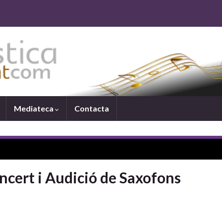
Mediateca
Contacta
cert i Audició de Saxofons