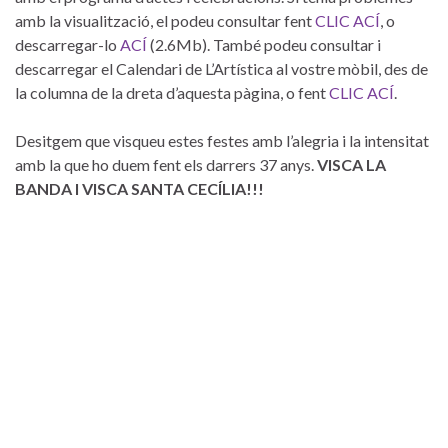
amb la visualització, el podeu consultar fent
CLIC ACÍ
, o
descarregar-lo
ACÍ
(2.6Mb). També podeu consultar i
descarregar el Calendari de L’Artística al vostre mòbil, des de
la columna de la dreta d’aquesta pàgina, o fent
CLIC ACÍ
.
Desitgem que visqueu estes festes amb l’alegria i la intensitat
amb la que ho duem fent els darrers 37 anys.
VISCA LA
BANDA I VISCA SANTA CECÍLIA!!!